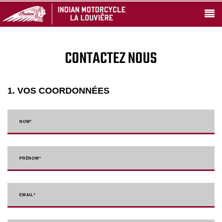
CONTACTEZ NOUS
1. VOS COORDONNÉES
NOM
*
PRÉNOM
*
EMAIL
*