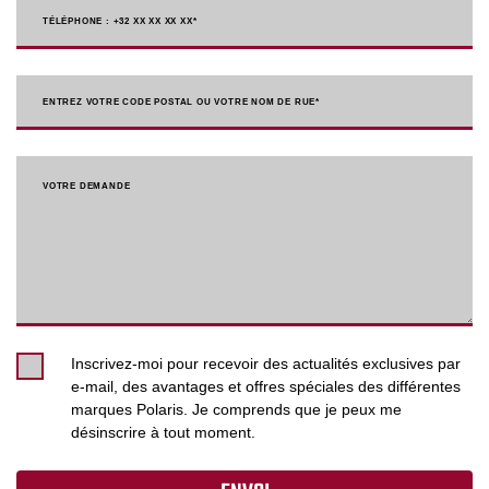
TÉLÉPHONE : +32 XX XX XX XX
*
ENTREZ VOTRE CODE POSTAL OU VOTRE NOM DE RUE*
VOTRE DEMANDE
Inscrivez-moi pour recevoir des actualités exclusives par
e-mail, des avantages et offres spéciales des différentes
marques Polaris. Je comprends que je peux me
désinscrire à tout moment.